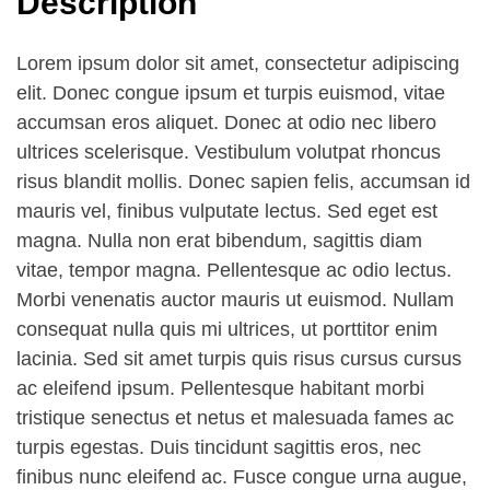
Description
Lorem ipsum dolor sit amet, consectetur adipiscing
elit. Donec congue ipsum et turpis euismod, vitae
accumsan eros aliquet. Donec at odio nec libero
ultrices scelerisque. Vestibulum volutpat rhoncus
risus blandit mollis. Donec sapien felis, accumsan id
mauris vel, finibus vulputate lectus. Sed eget est
magna. Nulla non erat bibendum, sagittis diam
vitae, tempor magna. Pellentesque ac odio lectus.
Morbi venenatis auctor mauris ut euismod. Nullam
consequat nulla quis mi ultrices, ut porttitor enim
lacinia. Sed sit amet turpis quis risus cursus cursus
ac eleifend ipsum. Pellentesque habitant morbi
tristique senectus et netus et malesuada fames ac
turpis egestas. Duis tincidunt sagittis eros, nec
finibus nunc eleifend ac. Fusce congue urna augue,