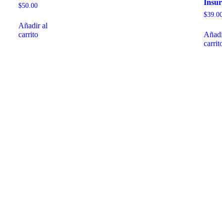
Insu
$
50.00
$
39.0
Añadir al
carrito
Añadi
carrit