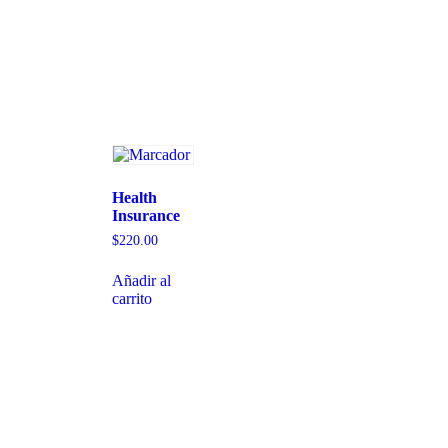
Health
Insurance
$
220.00
Añadir al
carrito