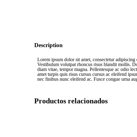
Description
Lorem ipsum dolor sit amet, consectetur adipiscing e
Vestibulum volutpat rhoncus risus blandit mollis. Do
diam vitae, tempor magna. Pellentesque ac odio lectu
amet turpis quis risus cursus cursus ac eleifend ipsu
nec finibus nunc eleifend ac. Fusce congue urna augu
Productos relacionados