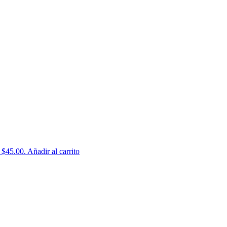
: $45.00.
Añadir al carrito