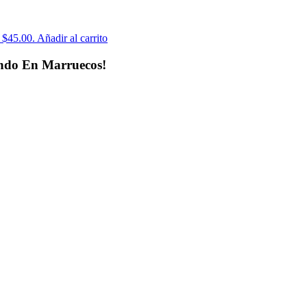
: $45.00.
Añadir al carrito
ando En Marruecos!