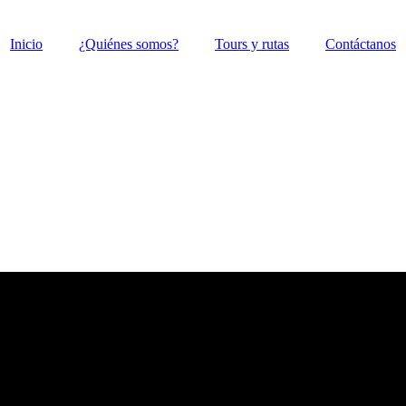
Inicio
¿Quiénes somos?
Tours y rutas
Contáctanos