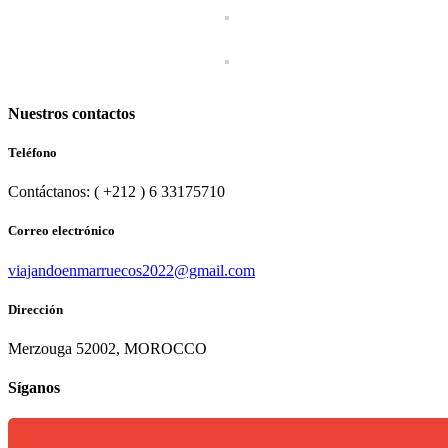
Nuestros contactos
Teléfono
Contáctanos: ( +212 ) 6 33175710​
Correo electrónico
viajandoenmarruecos2022@gmail.com
Dirección
Merzouga 52002, MOROCCO
Síganos