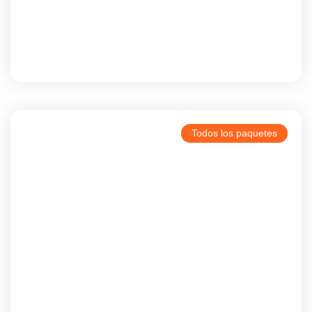
Fes
Todos los paquetes