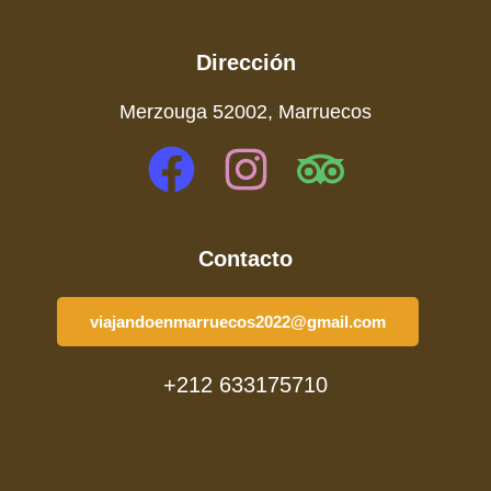
Dirección
Merzouga 52002, Marruecos
Contacto
viajandoenmarruecos2022@gmail.com
+212 633175710