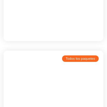
Ouarzazate
Todos los paquetes