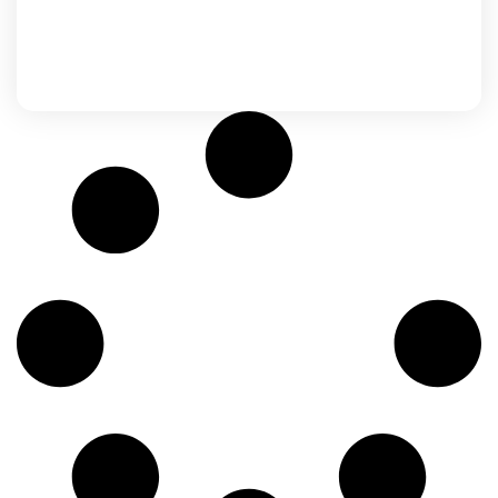
Marrakech