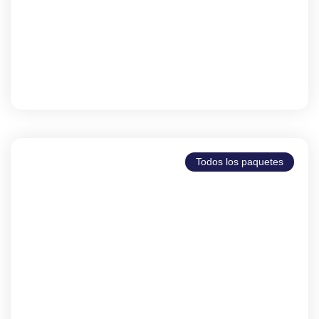
Tánger
Todos los paquetes