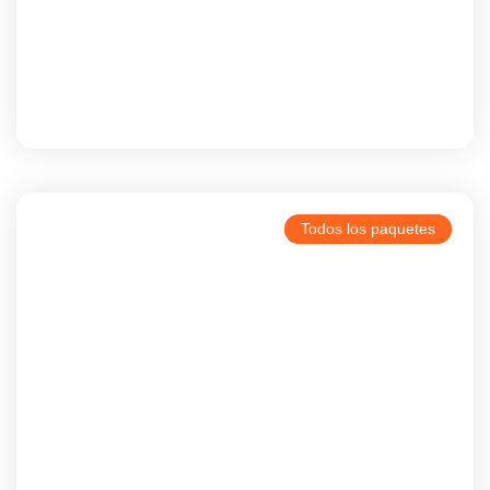
Casablanca
Todos los paquetes